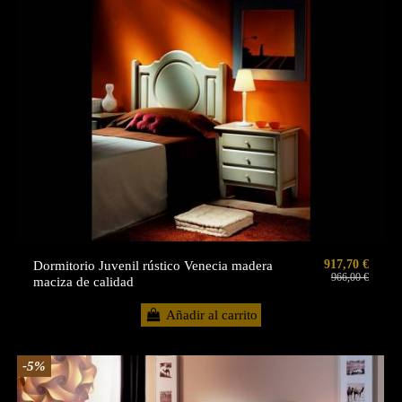
917,70 €
Dormitorio Juvenil rústico Venecia madera
966,00 €
maciza de calidad
Añadir al carrito
-5%