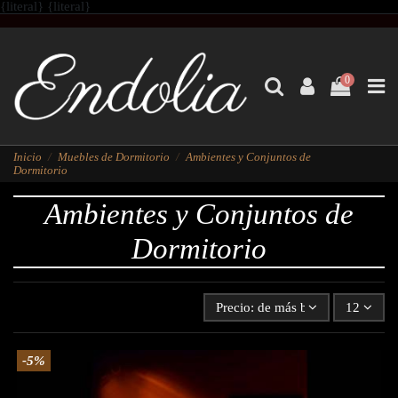
{literal}
{literal}
0
Inicio
Muebles de Dormitorio
Ambientes y Conjuntos de
Dormitorio
Ambientes y Conjuntos de
Dormitorio
Precio: de más bajo a más alto
12
-5%