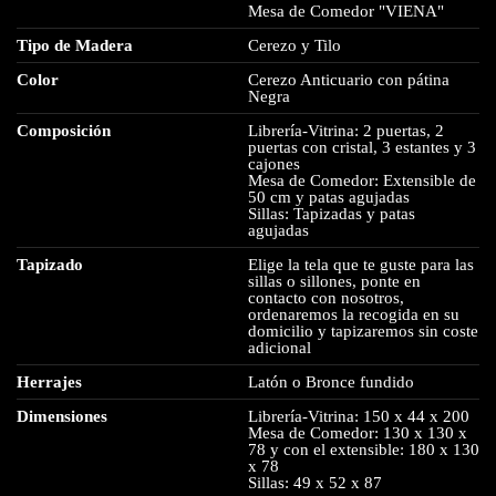
Mesa de Comedor "VIENA"
Tipo de Madera
Cerezo y Tilo
Color
Cerezo Anticuario con pátina
Negra
Composición
Librería-Vitrina: 2 puertas, 2
puertas con cristal, 3 estantes y 3
cajones
Mesa de Comedor: Extensible de
50 cm y patas agujadas
Sillas: Tapizadas y patas
agujadas
Tapizado
Elige la tela que te guste para las
sillas o sillones, ponte en
contacto con nosotros,
ordenaremos la recogida en su
domicilio y tapizaremos sin coste
adicional
Herrajes
Latón o Bronce fundido
Dimensiones
Librería-Vitrina: 150 x 44 x 200
Mesa de Comedor: 130 x 130 x
78 y con el extensible: 180 x 130
x 78
Sillas: 49 x 52 x 87