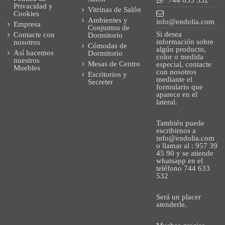
Privacidad y
Vitrinas de Salón
Cookies
Ambientes y
info@endolia.com
Empresa
Conjuntos de
Si desea
Contacte con
Dormitorio
información sobre
nosotros
Cómodas de
algún producto,
Así hacemos
Dormitorio
color o medida
nuestros
Mesas de Centro
especial, contacte
Muebles
con nosotros
Escritorios y
mediante el
Secreter
formulario que
aparece en el
lateral.
También puede
escribirnos a
info@endolia.com
o llamar al : 957 39
45 90 y se atiende
whatsapp en el
teléfono 744 633
532
Será un placer
atenderle.