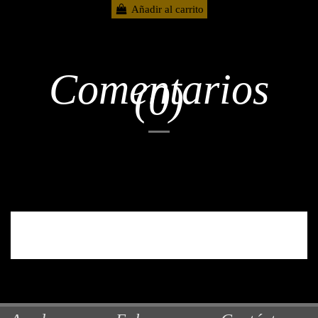
Añadir al carrito
Comentarios
(0)
No hay reseñas de clientes en este momento.