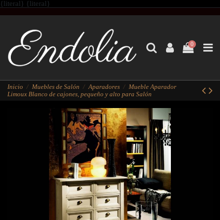
{literal}
{literal}
0
Inicio
Muebles de Salón
Aparadores
Mueble Aparador
Limoux Blanco de cajones, pequeño y alto para Salón