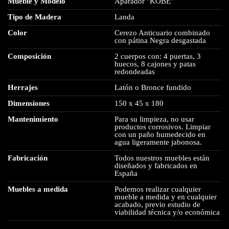
Mueble y Modelo
Aparador "KOBE"
Tipo de Madera
Landa
Color
Cerezo Anticuario combinado
con pátina Negra desgastada
Composición
2 cuerpos con: 4 puertas, 3
huecos, 8 cajones y patas
redondeadas
Herrajes
Latón o Bronce fundido
Dimensiones
150 x 45 x 180
Mantenimiento
Para su limpieza, no usar
productos corrosivos. Limpiar
con un paño humedecido en
agua ligeramente jabonosa.
Fabricación
Todos nuestros muebles están
diseñados y fabricados en
España
Muebles a medida
Podemos realizar cualquier
mueble a medida y en cualquier
acabado, previo estudio de
viabilidad técnica y/o económica