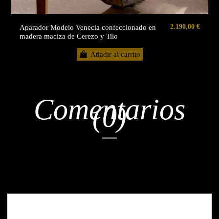
2.190,00 €
Aparador Modelo Venecia confeccionado en
madera maciza de Cerezo y Tilo
Añadir al carrito
Comentarios
(0)
No hay reseñas de clientes en este momento.