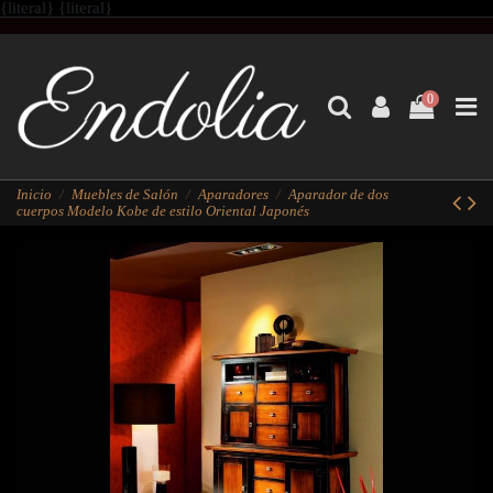
{literal}
{literal}
0
Inicio
Muebles de Salón
Aparadores
Aparador de dos
cuerpos Modelo Kobe de estilo Oriental Japonés