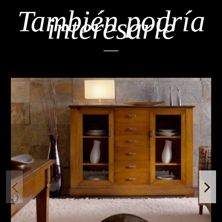
También podría
interesarle