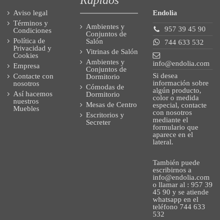
Aviso legal
Endolia
Términos y
Ambientes y
957 39 45 90
Condiciones
Conjuntos de
Política de
Salón
744 633 532
Privacidad y
Vitrinas de Salón
Cookies
Ambientes y
info@endolia.com
Empresa
Conjuntos de
Si desea
Contacte con
Dormitorio
información sobre
nosotros
Cómodas de
algún producto,
Así hacemos
Dormitorio
color o medida
nuestros
Mesas de Centro
especial, contacte
Muebles
con nosotros
Escritorios y
mediante el
Secreter
formulario que
aparece en el
lateral.
También puede
escribirnos a
info@endolia.com
o llamar al : 957 39
45 90 y se atiende
whatsapp en el
teléfono 744 633
532