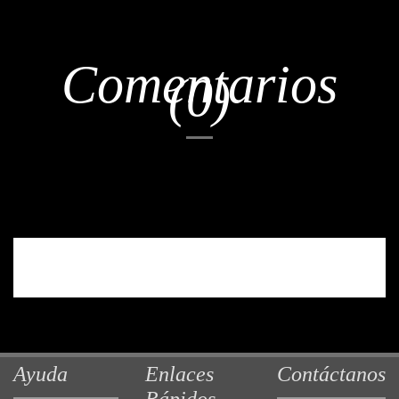
Comentarios
(0)
No hay reseñas de clientes en este momento.
Ayuda
Enlaces
Contáctanos
Rápidos