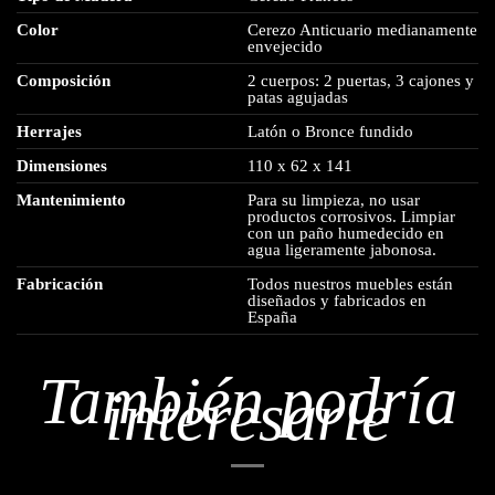
Color
Cerezo Anticuario medianamente
envejecido
Composición
2 cuerpos: 2 puertas, 3 cajones y
patas agujadas
Herrajes
Latón o Bronce fundido
Dimensiones
110 x 62 x 141
Mantenimiento
Para su limpieza, no usar
productos corrosivos. Limpiar
con un paño humedecido en
agua ligeramente jabonosa.
Fabricación
Todos nuestros muebles están
diseñados y fabricados en
España
También podría
interesarle