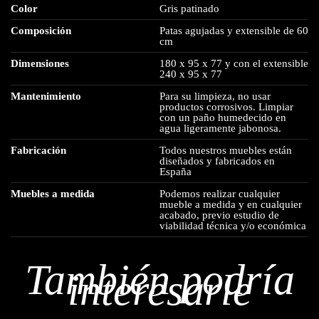
Color
Gris patinado
Composición
Patas agujadas y extensible de 60
cm
Dimensiones
180 x 95 x 77 y con el extensible
240 x 95 x 77
Mantenimiento
Para su limpieza, no usar
productos corrosivos. Limpiar
con un paño humedecido en
agua ligeramente jabonosa.
Fabricación
Todos nuestros muebles están
diseñados y fabricados en
España
Muebles a medida
Podemos realizar cualquier
mueble a medida y en cualquier
acabado, previo estudio de
viabilidad técnica y/o económica
También podría
interesarle