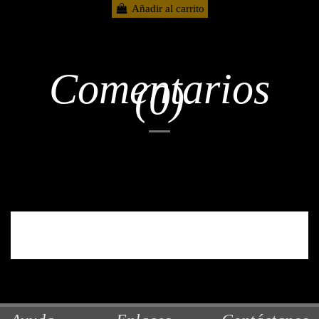
Añadir al carrito
Comentarios
(0)
No hay reseñas de clientes en este momento.