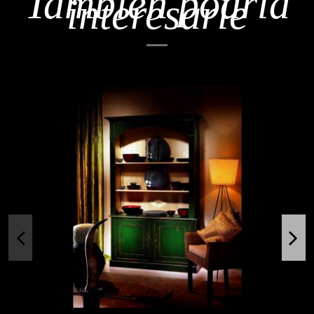
También podría
interesarle