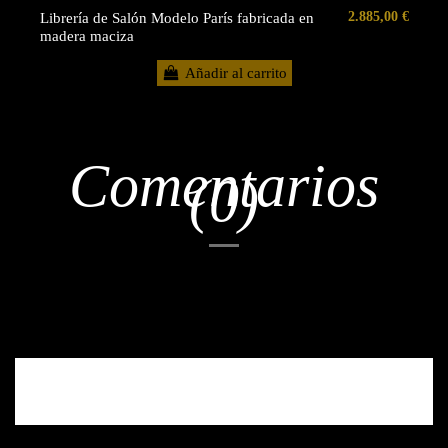
2.885,00 €
Librería de Salón Modelo París fabricada en
madera maciza
Añadir al carrito
Comentarios
(0)
No hay reseñas de clientes en este momento.