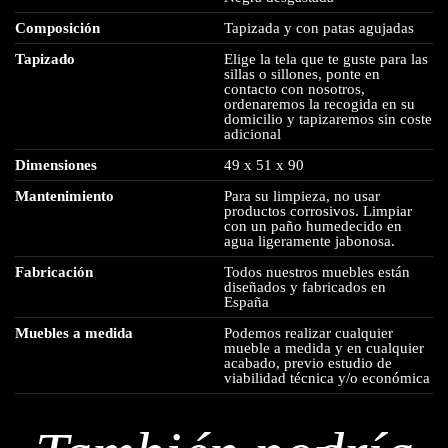
Composición
Tapizada y con patas agujadas
Tapizado
Elige la tela que te guste para las
sillas o sillones, ponte en
contacto con nosotros,
ordenaremos la recogida en su
domicilio y tapizaremos sin coste
adicional
Dimensiones
49 x 51 x 90
Mantenimiento
Para su limpieza, no usar
productos corrosivos. Limpiar
con un paño humedecido en
agua ligeramente jabonosa.
Fabricación
Todos nuestros muebles están
diseñados y fabricados en
España
Muebles a medida
Podemos realizar cualquier
mueble a medida y en cualquier
acabado, previo estudio de
viabilidad técnica y/o económica