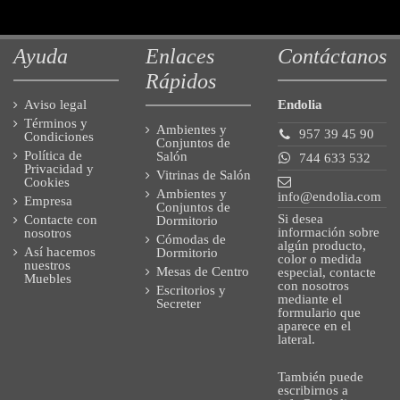
Ayuda
Enlaces
Contáctanos
Rápidos
Aviso legal
Endolia
Términos y
Ambientes y
957 39 45 90
Condiciones
Conjuntos de
Política de
Salón
744 633 532
Privacidad y
Vitrinas de Salón
Cookies
Ambientes y
info@endolia.com
Empresa
Conjuntos de
Si desea
Contacte con
Dormitorio
información sobre
nosotros
Cómodas de
algún producto,
Así hacemos
Dormitorio
color o medida
nuestros
Mesas de Centro
especial, contacte
Muebles
con nosotros
Escritorios y
mediante el
Secreter
formulario que
aparece en el
lateral.
También puede
escribirnos a