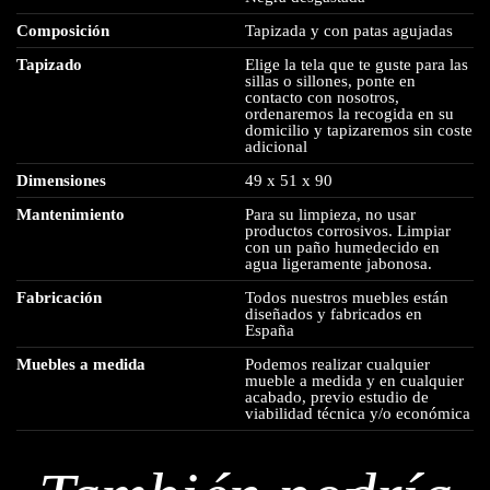
Composición
Tapizada y con patas agujadas
Tapizado
Elige la tela que te guste para las
sillas o sillones, ponte en
contacto con nosotros,
ordenaremos la recogida en su
domicilio y tapizaremos sin coste
adicional
Dimensiones
49 x 51 x 90
Mantenimiento
Para su limpieza, no usar
productos corrosivos. Limpiar
con un paño humedecido en
agua ligeramente jabonosa.
Fabricación
Todos nuestros muebles están
diseñados y fabricados en
España
Muebles a medida
Podemos realizar cualquier
mueble a medida y en cualquier
acabado, previo estudio de
viabilidad técnica y/o económica