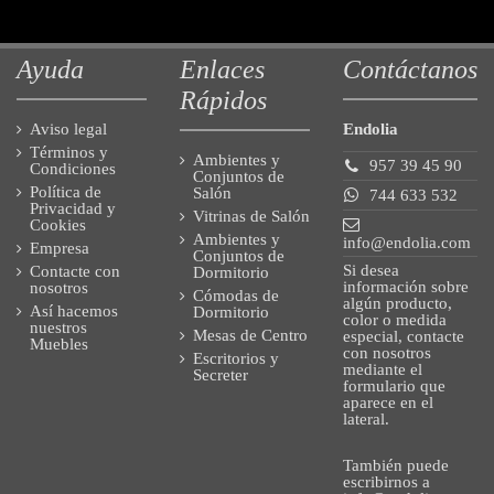
Ayuda
Enlaces
Contáctanos
Rápidos
Aviso legal
Endolia
Términos y
Ambientes y
957 39 45 90
Condiciones
Conjuntos de
Política de
Salón
744 633 532
Privacidad y
Vitrinas de Salón
Cookies
Ambientes y
info@endolia.com
Empresa
Conjuntos de
Si desea
Contacte con
Dormitorio
información sobre
nosotros
Cómodas de
algún producto,
Así hacemos
Dormitorio
color o medida
nuestros
Mesas de Centro
especial, contacte
Muebles
con nosotros
Escritorios y
mediante el
Secreter
formulario que
aparece en el
lateral.
También puede
escribirnos a