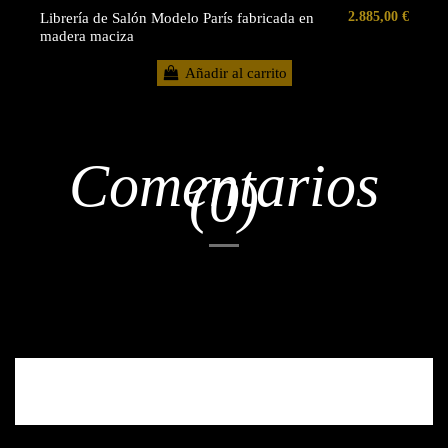
2.885,00 €
Librería de Salón Modelo París fabricada en
madera maciza
Añadir al carrito
Comentarios
(0)
No hay reseñas de clientes en este momento.