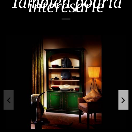
También podría
interesarle